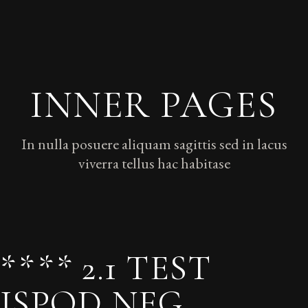
INNER PAGES
In nulla posuere aliquam sagittis sed in lacus
viverra tellus hac habitase
**** 2.1 TEST
ISPOD NEG.