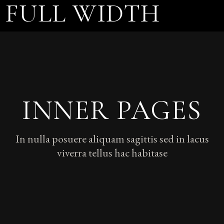
FULL WIDTH
INNER PAGES
In nulla posuere aliquam sagittis sed in lacus
viverra tellus hac habitase