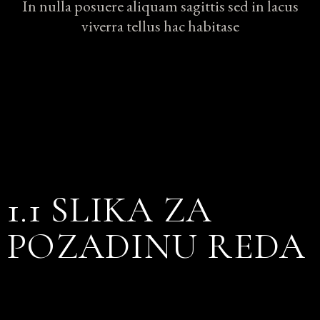
In nulla posuere aliquam sagittis sed in lacus
viverra tellus hac habitase
1.1 SLIKA ZA
POZADINU REDA